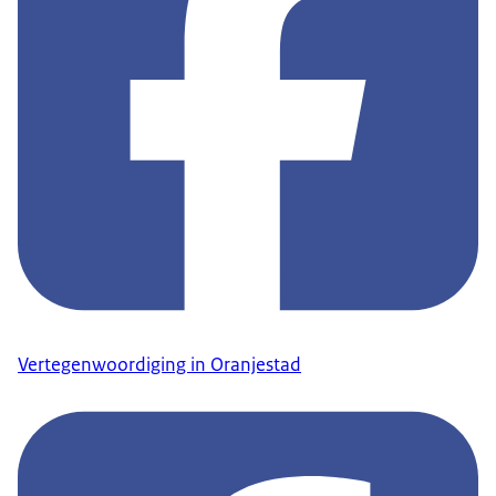
Vertegenwoordiging in Oranjestad