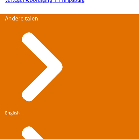
Andere talen
English