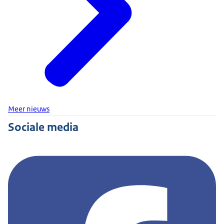
Meer nieuws
Sociale media