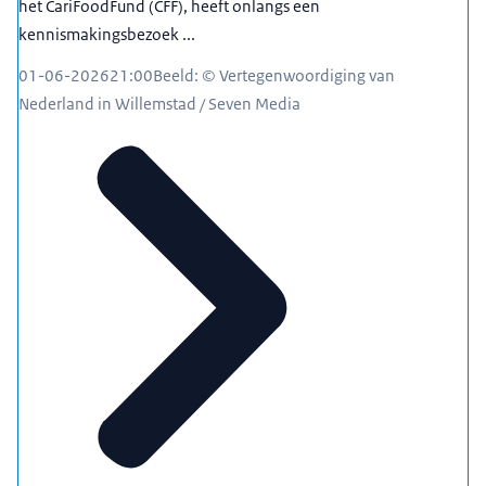
het CariFoodFund (CFF), heeft onlangs een
kennismakingsbezoek ...
01-06-2026
21:00
Beeld: © Vertegenwoordiging van
Nederland in Willemstad / Seven Media