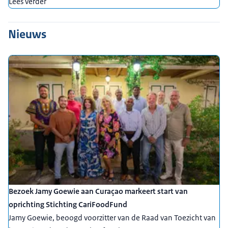
Lees verder
Nieuws
Bezoek Jamy Goewie aan Curaçao markeert start van
oprichting Stichting CariFoodFund
Jamy Goewie, beoogd voorzitter van de Raad van Toezicht van