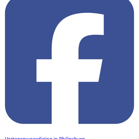
Vertegenwoordiging in Philipsburg