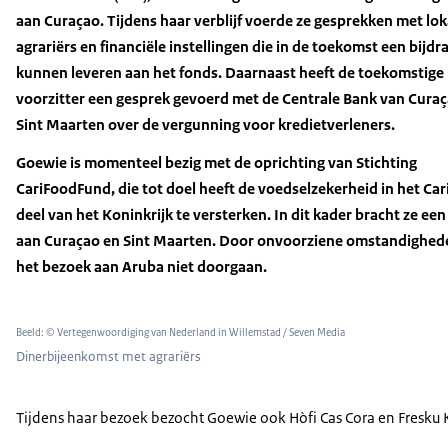
aan Curaçao. Tijdens haar verblijf voerde ze gesprekken met lok
agrariërs en financiële instellingen die in de toekomst een bijdr
kunnen leveren aan het fonds. Daarnaast heeft de toekomstige
voorzitter een gesprek gevoerd met de Centrale Bank van Cura
Sint Maarten over de vergunning voor kredietverleners.
Goewie is momenteel bezig met de oprichting van Stichting
CariFoodFund, die tot doel heeft de voedselzekerheid in het Car
deel van het Koninkrijk te versterken. In dit kader bracht ze ee
aan Curaçao en Sint Maarten. Door onvoorziene omstandighed
het bezoek aan Aruba niet doorgaan.
Beeld: © Vertegenwoordiging van Nederland in Willemstad / Seven Media
Dinerbijeenkomst met agrariërs
Tijdens haar bezoek bezocht Goewie ook Hòfi Cas Cora en Fresku 