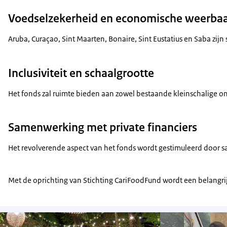
Voedselzekerheid en economische weerba
Aruba, Curaçao, Sint Maarten, Bonaire, Sint Eustatius en Saba zij
Inclusiviteit en schaalgrootte
Het fonds zal ruimte bieden aan zowel bestaande kleinschalige ond
Samenwerking met private financiers
Het revolverende aspect van het fonds wordt gestimuleerd door sa
Met de oprichting van Stichting CariFoodFund wordt een belangrij