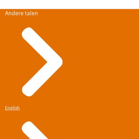
Andere talen
English