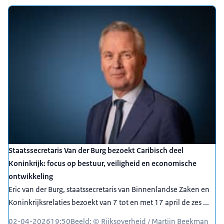
Staatssecretaris Van der Burg bezoekt Caribisch deel
Koninkrijk: focus op bestuur, veiligheid en economische
ontwikkeling
Eric van der Burg, staatssecretaris van Binnenlandse Zaken en
Koninkrijksrelaties bezoekt van 7 tot en met 17 april de zes ...
02-04-2026
19:50
Beeld: © Rijksoverheid / Martijn Beekman