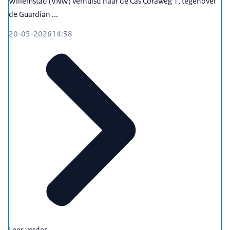
Willemstad (VNW) verhuisd naar de Cas Coraweg 1, tegenover
de Guardian ...
20-05-2026
14:38
Lees verder