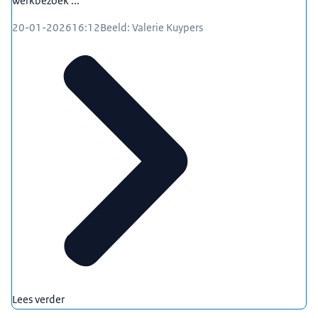
werkbezoek ...
20-01-2026
16:12
Beeld: Valerie Kuypers
Lees verder