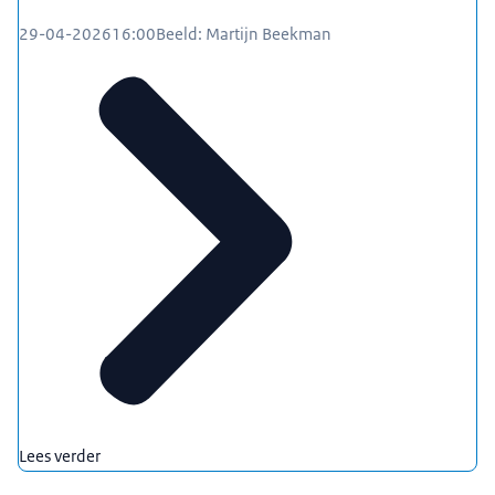
29-04-2026
16:00
Beeld: Martijn Beekman
Lees verder