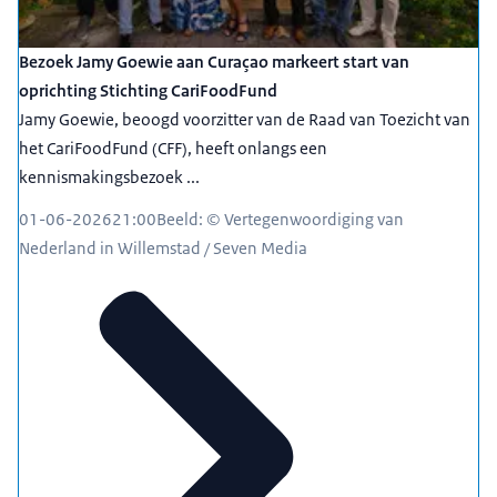
Bezoek Jamy Goewie aan Curaçao markeert start van
oprichting Stichting CariFoodFund
Jamy Goewie, beoogd voorzitter van de Raad van Toezicht van
het CariFoodFund (CFF), heeft onlangs een
kennismakingsbezoek ...
01-06-2026
21:00
Beeld: © Vertegenwoordiging van
Nederland in Willemstad / Seven Media