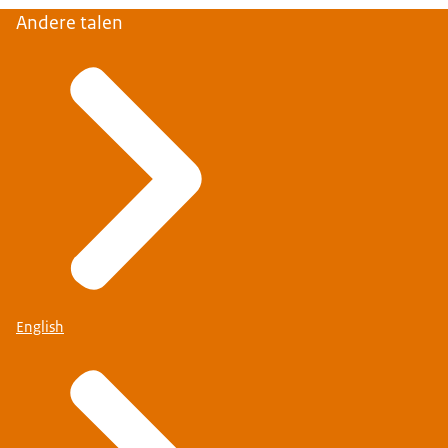
Andere talen
English