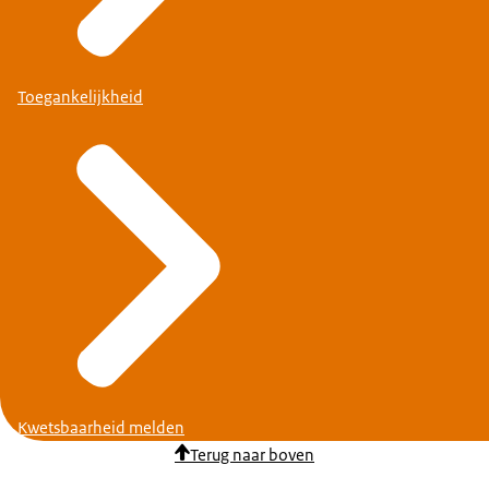
Toegankelijkheid
Kwetsbaarheid melden
Terug naar boven