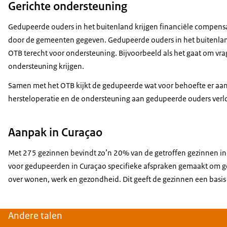
Gerichte ondersteuning
Gedupeerde ouders in het buitenland krijgen financiële compensa
door de gemeenten gegeven. Gedupeerde ouders in het buitenland
OTB terecht voor ondersteuning. Bijvoorbeeld als het gaat om v
ondersteuning krijgen.
Samen met het OTB kijkt de gedupeerde wat voor behoefte er aan o
hersteloperatie en de ondersteuning aan gedupeerde ouders verlo
Aanpak in Curaçao
Met 275 gezinnen bevindt zo’n 20% van de getroffen gezinnen in h
voor gedupeerden in Curaçao specifieke afspraken gemaakt om ge
over wonen, werk en gezondheid. Dit geeft de gezinnen een basis
Andere talen