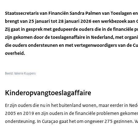
Staatssecretaris van Financiën Sandra Palmen van Toeslagen en
brengt van 25 januari tot 28 januari 2026 een werkbezoek aan 
Zij gaat in gesprek met gedupeerde ouders die in de financiële
zijn gekomen door de toeslagenaffaire in Nederland, met organi
die ouders ondersteunen en met vertegenwoordigers van de C
overheid.
Beeld: Valerie Kuypers
Kinderopvangtoeslagaffaire
Er zijn ouders die nu in het buitenland wonen, maar eerder in N
2005 en 2019 en zijn ouders in de financiële problemen gekomen
ondersteuning. In Curaçao gaat het om ongeveer 275 gezinnen. We